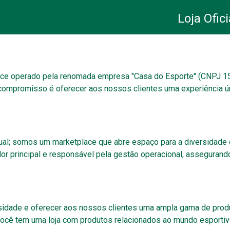
Loja Ofici
ace operado pela renomada empresa "Casa do Esporte" (CNPJ 15.
mpromisso é oferecer aos nossos clientes uma experiência úni
ual; somos um marketplace que abre espaço para a diversidade
r principal e responsável pela gestão operacional, assegurando
idade e oferecer aos nossos clientes uma ampla gama de produt
 você tem uma loja com produtos relacionados ao mundo esportiv