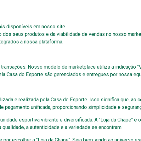
is disponíveis em nosso site.
o dos seus produtos e da viabilidade de vendas no nosso marke
tegrados à nossa plataforma.
transações. Nosso modelo de marketplace utiliza a indicação "
la Casa do Esporte são gerenciados e entregues por nossa equip
lizada e realizada pela Casa do Esporte. Isso significa que, ao 
de pagamento unificada, proporcionando simplicidade e seguranç
dade esportiva vibrante e diversificada. A "Loja da Chape" é o
qualidade, a autenticidade e a variedade se encontram.
 por escolher a "Loja da Chape". Seja bem-vindo ao universo es