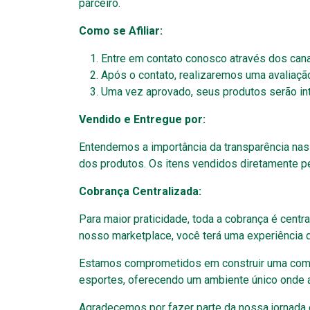
parceiro.
Como se Afiliar:
Entre em contato conosco através dos cana
Após o contato, realizaremos uma avaliaçã
Uma vez aprovado, seus produtos serão in
Vendido e Entregue por:
Entendemos a importância da transparência nas 
dos produtos. Os itens vendidos diretamente pe
Cobrança Centralizada:
Para maior praticidade, toda a cobrança é centra
nosso marketplace, você terá uma experiência 
Estamos comprometidos em construir uma comuni
esportes, oferecendo um ambiente único onde a 
Agradecemos por fazer parte da nossa jornada e