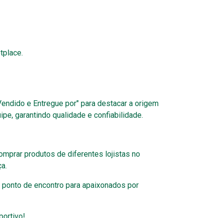
tplace.
Vendido e Entregue por" para destacar a origem
e, garantindo qualidade e confiabilidade.
comprar produtos de diferentes lojistas no
a.
 ponto de encontro para apaixonados por
portivo!