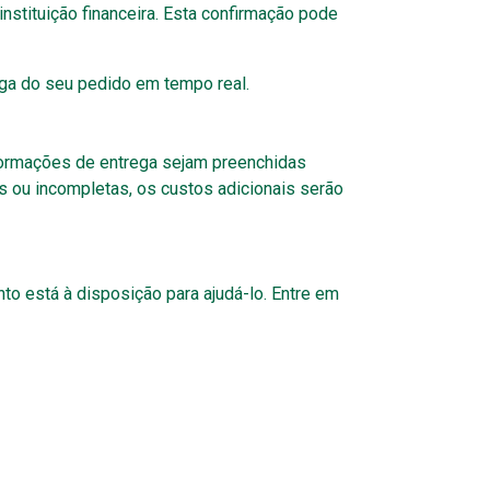
nstituição financeira. Esta confirmação pode
ga do seu pedido em tempo real.
formações de entrega sejam preenchidas
s ou incompletas, os custos adicionais serão
o está à disposição para ajudá-lo. Entre em