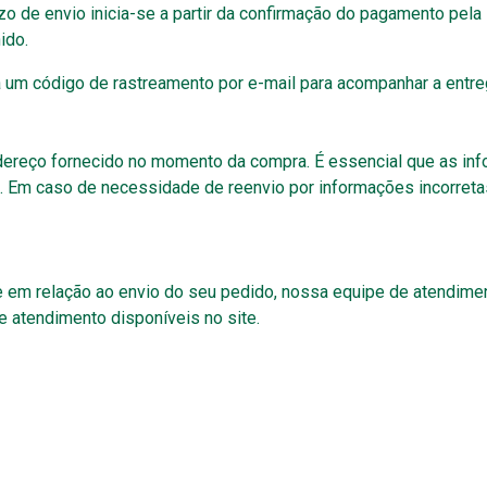
de envio inicia-se a partir da confirmação do pagamento pela i
ido.
 um código de rastreamento por e-mail para acompanhar a entre
ndereço fornecido no momento da compra. É essencial que as in
. Em caso de necessidade de reenvio por informações incorreta
em relação ao envio do seu pedido, nossa equipe de atendiment
 atendimento disponíveis no site.