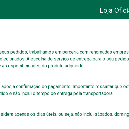
Loja Ofici
 seus pedidos, trabalhamos em parceria com renomadas empresas
elecionados. A escolha do serviço de entrega para o seu pedido 
e as especificidades do produto adquirido.
il após a confirmação do pagamento. Importante ressaltar que e
do e não inclui o tempo de entrega pela transportadora.
dera apenas os dias úteis, ou seja, não inclui sábados, doming