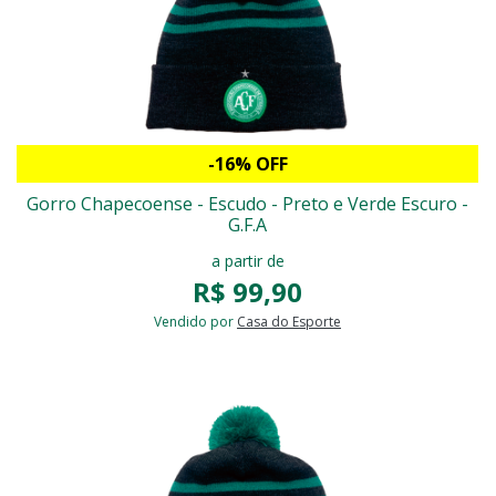
-16% OFF
Gorro Chapecoense - Escudo - Preto e Verde Escuro -
G.F.A
a partir de
R$ 99,90
Vendido por
Casa do Esporte