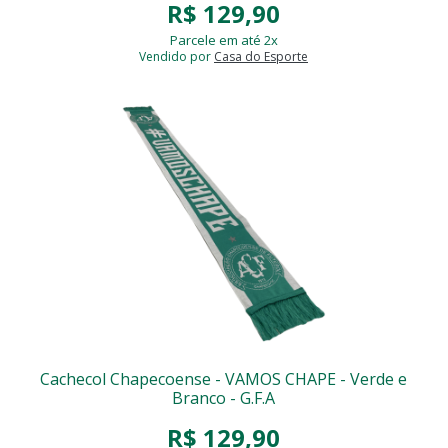
R$ 129,90
Parcele em até 2x
Vendido por
Casa do Esporte
Cachecol Chapecoense - VAMOS CHAPE - Verde e
Branco - G.F.A
R$ 129,90