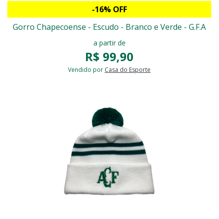
-16% OFF
Gorro Chapecoense - Escudo - Branco e Verde - G.F.A
a partir de
R$ 99,90
Vendido por
Casa do Esporte