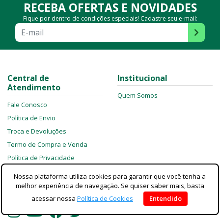
RECEBA OFERTAS E NOVIDADES
Fique por dentro de condições especiais! Cadastre seu e-mail:
Central de
Institucional
Atendimento
Quem Somos
Fale Conosco
Política de Envio
Troca e Devoluções
Termo de Compra e Venda
Política de Privacidade
Política de Cookies
Nossa plataforma utiliza cookies para garantir que você tenha a
melhor experiência de navegação. Se quiser saber mais, basta
REDES SOCIAIS
acessar nossa
Política de Cookies
Entendido