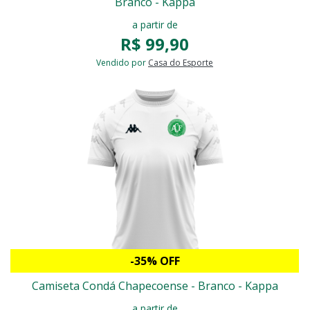
Branco - Kappa
a partir de
R$ 99,90
Vendido por
Casa do Esporte
-35% OFF
Camiseta Condá Chapecoense - Branco - Kappa
a partir de