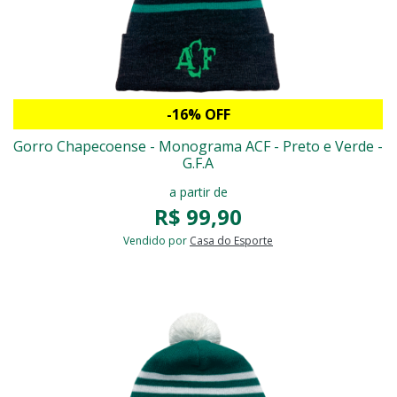
-16% OFF
Gorro Chapecoense - Monograma ACF - Preto e Verde -
G.F.A
a partir de
R$ 99,90
Vendido por
Casa do Esporte