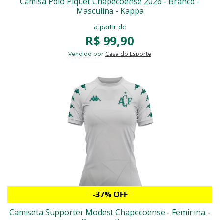
Camisa Polo Piquet Chapecoense 2026 - Branco -
Masculina - Kappa
a partir de
R$ 99,90
Vendido por
Casa do Esporte
-37% OFF
Camiseta Supporter Modest Chapecoense - Feminina -