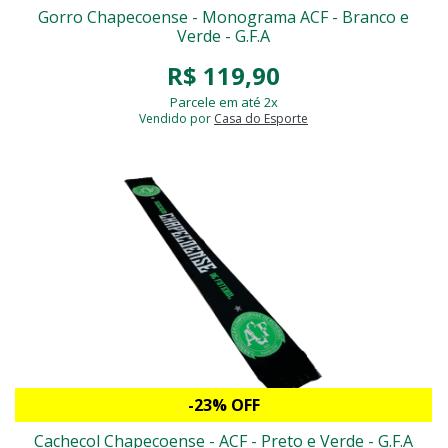
Gorro Chapecoense - Monograma ACF - Branco e
Verde - G.F.A
R$ 119,90
Parcele em até 2x
Vendido por
Casa do Esporte
-23% OFF
Cachecol Chapecoense - ACF - Preto e Verde - G.F.A