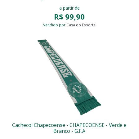
a partir de
R$ 99,90
Vendido por
Casa do Esporte
Cachecol Chapecoense - CHAPECOENSE - Verde e
Branco - G.F.A