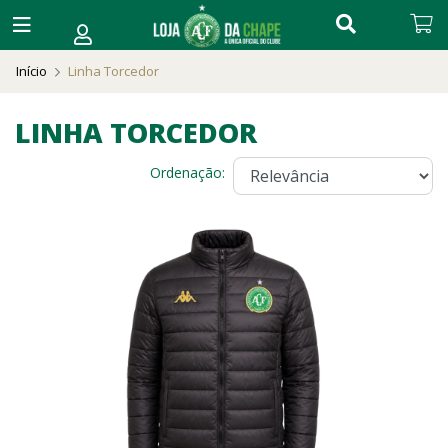
Início
Linha Torcedor
LINHA TORCEDOR
Ordenação: